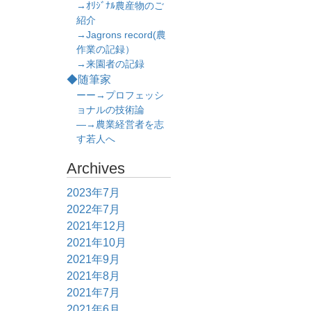
→ｵﾘｼﾞﾅﾙ農産物のご
紹介
→Jagrons record(農
作業の記録）
→来園者の記録
◆随筆家
ーー→プロフェッシ
ョナルの技術論
―→農業経営者を志
す若人へ
Archives
2023年7月
2022年7月
2021年12月
2021年10月
2021年9月
2021年8月
2021年7月
2021年6月