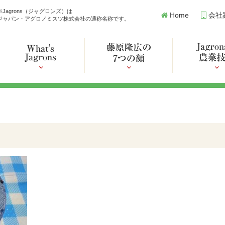
※Jagrons（ジャグロンズ）は
Home
会社
ジャパン・アグロノミスツ株式会社の通称名称です。