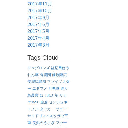
2017年11月
2017年10月
2017年9月
2017年6月
2017年5月
2017年4月
2017年3月
Tags Cloud
ジャグロンズ
益荒男ほう
れん草
兎農園
藤原隆広
安濃津農園
ファイブスタ
ー
エダマメ
月兎豆
渡り
鳥農業
ほうれん草
サカ
エ1950
糖度
センジュキ
ャノン
タッカー
サニー
サイドゴスペルクラブ三
重
美郷のうさぎ
ファー