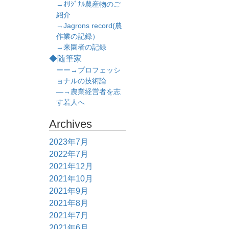
→ｵﾘｼﾞﾅﾙ農産物のご
紹介
→Jagrons record(農
作業の記録）
→来園者の記録
◆随筆家
ーー→プロフェッシ
ョナルの技術論
―→農業経営者を志
す若人へ
Archives
2023年7月
2022年7月
2021年12月
2021年10月
2021年9月
2021年8月
2021年7月
2021年6月