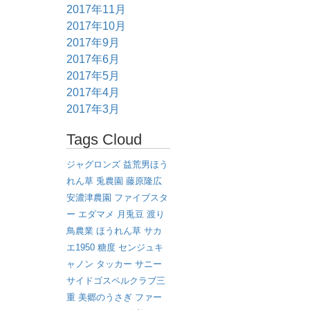
2017年11月
2017年10月
2017年9月
2017年6月
2017年5月
2017年4月
2017年3月
Tags Cloud
ジャグロンズ
益荒男ほう
れん草
兎農園
藤原隆広
安濃津農園
ファイブスタ
ー
エダマメ
月兎豆
渡り
鳥農業
ほうれん草
サカ
エ1950
糖度
センジュキ
ャノン
タッカー
サニー
サイドゴスペルクラブ三
重
美郷のうさぎ
ファー