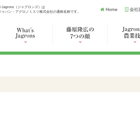
※Jagrons（ジャグロンズ）は
Home
会社
ジャパン・アグロノミスツ株式会社の通称名称です。