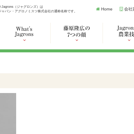
※Jagrons（ジャグロンズ）は
Home
会社
ジャパン・アグロノミスツ株式会社の通称名称です。