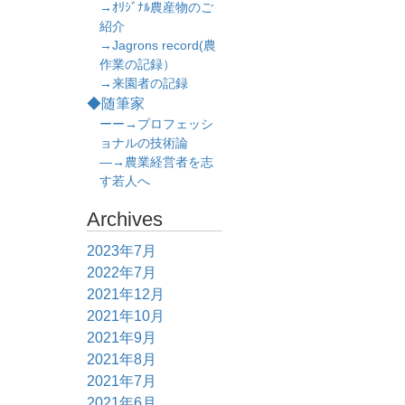
→ｵﾘｼﾞﾅﾙ農産物のご
紹介
→Jagrons record(農
作業の記録）
→来園者の記録
◆随筆家
ーー→プロフェッシ
ョナルの技術論
―→農業経営者を志
す若人へ
Archives
2023年7月
2022年7月
2021年12月
2021年10月
2021年9月
2021年8月
2021年7月
2021年6月