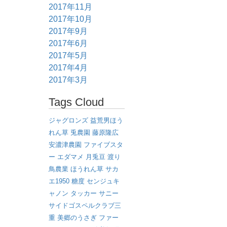
2017年11月
2017年10月
2017年9月
2017年6月
2017年5月
2017年4月
2017年3月
Tags Cloud
ジャグロンズ
益荒男ほう
れん草
兎農園
藤原隆広
安濃津農園
ファイブスタ
ー
エダマメ
月兎豆
渡り
鳥農業
ほうれん草
サカ
エ1950
糖度
センジュキ
ャノン
タッカー
サニー
サイドゴスペルクラブ三
重
美郷のうさぎ
ファー