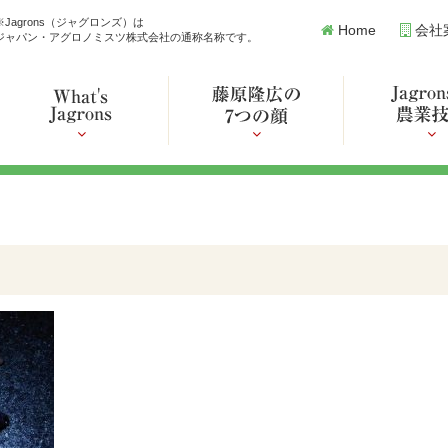
※Jagrons（ジャグロンズ）は
Home
会社
ジャパン・アグロノミスツ株式会社の通称名称です。