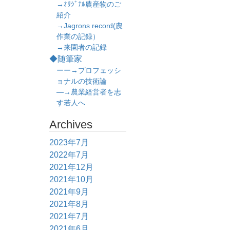
→ｵﾘｼﾞﾅﾙ農産物のご
紹介
→Jagrons record(農
作業の記録）
→来園者の記録
◆随筆家
ーー→プロフェッシ
ョナルの技術論
―→農業経営者を志
す若人へ
Archives
2023年7月
2022年7月
2021年12月
2021年10月
2021年9月
2021年8月
2021年7月
2021年6月