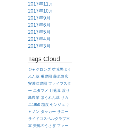
2017年11月
2017年10月
2017年9月
2017年6月
2017年5月
2017年4月
2017年3月
Tags Cloud
ジャグロンズ
益荒男ほう
れん草
兎農園
藤原隆広
安濃津農園
ファイブスタ
ー
エダマメ
月兎豆
渡り
鳥農業
ほうれん草
サカ
エ1950
糖度
センジュキ
ャノン
タッカー
サニー
サイドゴスペルクラブ三
重
美郷のうさぎ
ファー