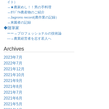
イト）
→★農家めし！！男の手料理
→ｵﾘｼﾞﾅﾙ農産物のご紹介
→Jagrons record(農作業の記録）
→来園者の記録
◆随筆家
ーー→プロフェッショナルの技術論
―→農業経営者を志す若人へ
Archives
2023年7月
2022年7月
2021年12月
2021年10月
2021年9月
2021年8月
2021年7月
2021年6月
2021年5月