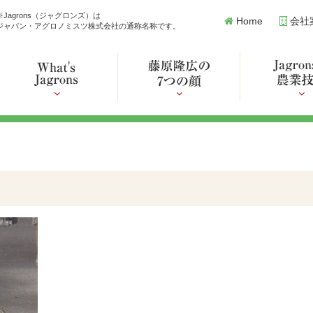
※Jagrons（ジャグロンズ）は
Home
会社
ジャパン・アグロノミスツ株式会社の通称名称です。