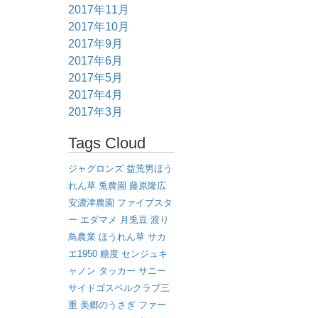
2017年11月
2017年10月
2017年9月
2017年6月
2017年5月
2017年4月
2017年3月
Tags Cloud
ジャグロンズ
益荒男ほう
れん草
兎農園
藤原隆広
安濃津農園
ファイブスタ
ー
エダマメ
月兎豆
渡り
鳥農業
ほうれん草
サカ
エ1950
糖度
センジュキ
ャノン
タッカー
サニー
サイドゴスペルクラブ三
重
美郷のうさぎ
ファー