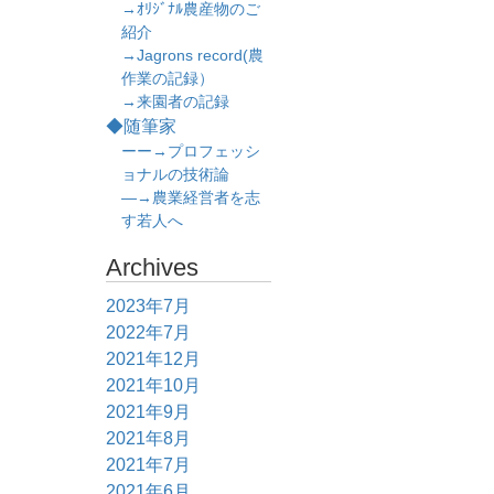
→ｵﾘｼﾞﾅﾙ農産物のご
紹介
→Jagrons record(農
作業の記録）
→来園者の記録
◆随筆家
ーー→プロフェッシ
ョナルの技術論
―→農業経営者を志
す若人へ
Archives
2023年7月
2022年7月
2021年12月
2021年10月
2021年9月
2021年8月
2021年7月
2021年6月