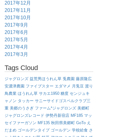
2017年12月
2017年11月
2017年10月
2017年9月
2017年6月
2017年5月
2017年4月
2017年3月
Tags Cloud
ジャグロンズ
益荒男ほうれん草
兎農園
藤原隆広
安濃津農園
ファイブスター
エダマメ
月兎豆
渡り
鳥農業
ほうれん草
サカエ1950
糖度
センジュキ
ャノン
タッカー
サニーサイドゴスペルクラブ三
重
美郷のうさぎ
ファーム*ジャグロンズ
美郷町
ジャグロンズレコード
伊勢丹新宿店
MF185
マッ
セイファーガソン
MF135
秋田県美郷町
GoTo
え
だまめ
ゴールデンタイプ
ゴールデン
学校給食
さ