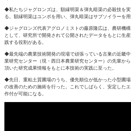
◆私たちジャグロンズは、額縁明渠＆弾丸暗渠の必殺技を実
る。額縁明渠はユンボを用い、弾丸暗渠はサブソイラーを用
◆ジャグロンズ代表アグロノミストの藤原隆広は、農研機構
として、研究所で開発されて公開されたデータをもとに生産
践する役割がある。
◆最先端の農業技術開発の現場で頑張っている古巣の近畿中
業研究センター（現・西日本農業研究センター）の先輩から
頂いた研究成果情報をもとに本技術の実践に至った。
◆先日、重粘土質圃場のうち、優先順位が低かった小型圃場
の改善のための施術を行った。これでしばらく、安定したエ
作付が可能になる。