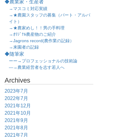
◆農業家・生産者
→マスコミ対応実績
→★農園スタッフの募集（パート・アルバ
イト）
→★農家めし！！男の手料理
→ｵﾘｼﾞﾅﾙ農産物のご紹介
→Jagrons record(農作業の記録）
→来園者の記録
◆随筆家
ーー→プロフェッショナルの技術論
―→農業経営者を志す若人へ
Archives
2023年7月
2022年7月
2021年12月
2021年10月
2021年9月
2021年8月
2021年7月