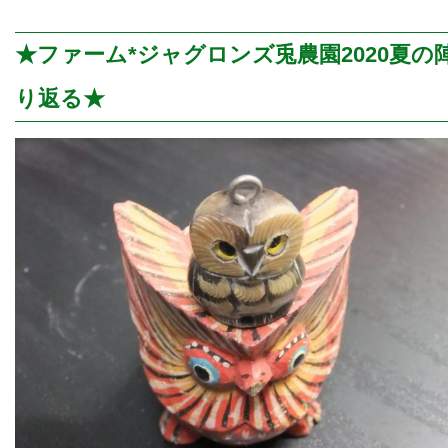
★ファーム*ジャグロンズ兎農園2020夏の
り返る★