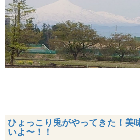
ひょっこり兎がやってきた！美
いよ〜！！