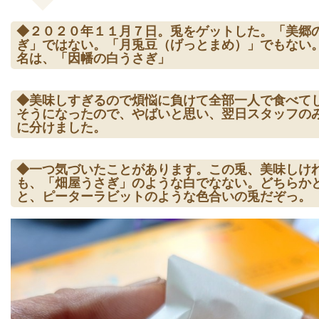
◆２０２０年１１月７日。兎をゲットした。「美郷
ぎ」ではない。「月兎豆（げっとまめ）」でもない
名は、「因幡の白うさぎ」
◆美味しすぎるので煩悩に負けて全部一人で食べて
そうになったので、やばいと思い、翌日スタッフの
に分けました。
◆一つ気づいたことがあります。この兎、美味しけ
も、「畑屋うさぎ」のような白でなない。どちらか
と、ピーターラビットのような色合いの兎だぞっ。