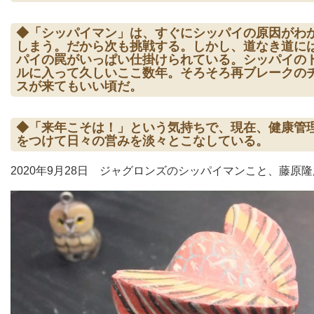
◆「シッパイマン」は、すぐにシッパイの原因がわ
しまう。だから次も挑戦する。しかし、道なき道に
パイの罠がいっぱい仕掛けられている。シッパイの
ルに入って久しいここ数年。そろそろ再ブレークの
スが来てもいい頃だ。
◆「来年こそは！」という気持ちで、現在、健康管
をつけて日々の営みを淡々とこなしている。
2020年9月28日 ジャグロンズのシッパイマンこと、藤原隆