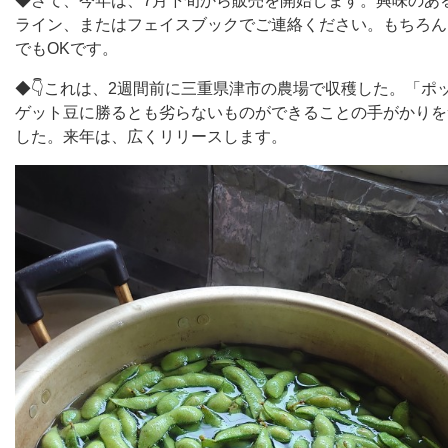
◆さて、今年は、7月下旬から販売を開始します。興味のあ
ライン、またはフェイスブックでご連絡ください。もちろん
でもOKです。
◆👇これは、2週間前に三重県津市の農場で収穫した。「ポ
ゲット豆に勝るとも劣らないものができることの手がかりを
した。来年は、広くリリースします。