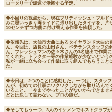
ロータリーで爆速で活躍する予定。
◆小回りの観点から、現在ブリティッシュ・ブルド
みに思いっきり両サイドに張り出したタイヤを、片
10センチずつ内側に付け替える作業を依頼した。
◆依頼先は、大仙市大曲にあるタイヤランド大曲の
ん。今回は、店長の山田さん、ベテランスタッフの
ん、フレッシュマンの佐々木さんの3名総出で作業に
てくれた。トラクター等の作業経験が少ないという
私が一緒に立ち会って作業に取り組んでもらうこと
た。
◆今日は、2つのことに感動した。一つは、スタッフ
んが、初めての仕事にワクワクしながら取り込んで
いること。「今までやったことがないからできませ
どとは決して言わない。プロの鏡だ。
◆そしてもう一つ、3人のイケメンでホストクラブが