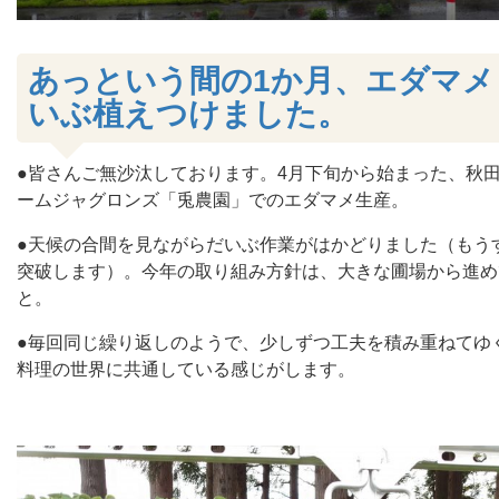
あっという間の1か月、エダマメ
いぶ植えつけました。
●皆さんご無沙汰しております。4月下旬から始まった、秋
ームジャグロンズ「兎農園」でのエダマメ生産。
●天候の合間を見ながらだいぶ作業がはかどりました（もうす
突破します）。今年の取り組み方針は、大きな圃場から進め
と。
●毎回同じ繰り返しのようで、少しずつ工夫を積み重ねてゆ
料理の世界に共通している感じがします。