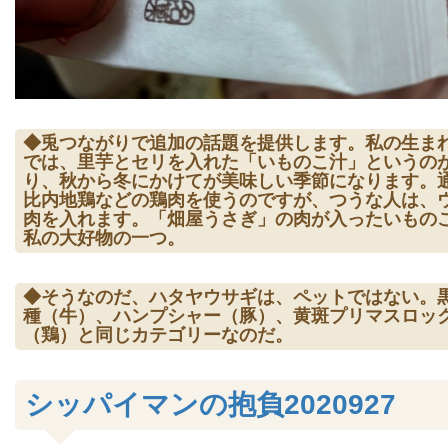
◆兎つながりで追加の話題を提供します。私の生ま
では、里芋とセリを入れた「いものこ汁」というの
り、秋から冬にかけてが美味しい季節になります。
比内地鶏などの鶏肉を使うのですが、つうな人は、
肉を入れます。「畑屋うさぎ」の肉が入ったいもの
私の大好物の一つ。
◆そうなのだ、ハタヤウサギは、ペットではない。
種（牛）、ハンプシャー（豚）、黄斑プリマスロッ
（鶏）と同じカテゴリーなのだ。
シッパイマンの抱負2020927