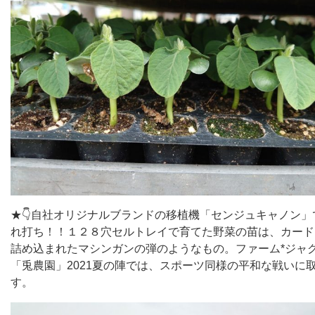
★👇自社オリジナルブランドの移植機「センジュキャノン」
れ打ち！！１２８穴セルトレイで育てた野菜の苗は、カード
詰め込まれたマシンガンの弾のようなもの。ファーム*ジャ
「兎農園」2021夏の陣では、スポーツ同様の平和な戦いに
す。