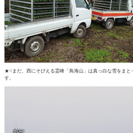
★☟まだ、西にそびえる霊峰「鳥海山」は真っ白な雪をまと
す。