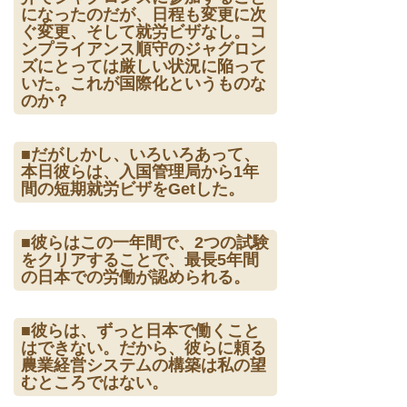
になったのだが、日程も変更に次
ぐ変更、そして就労ビザなし。コ
ンプライアンス順守のジャグロン
ズにとっては厳しい状況に陥って
いた。これが国際化というものな
のか？
■だがしかし、いろいろあって、
本日彼らは、入国管理局から1年
間の短期就労ビザをGetした。
■彼らはこの一年間で、2つの試験
をクリアすることで、最長5年間
の日本での労働が認められる。
■彼らは、ずっと日本で働くこと
はできない。だから、彼らに頼る
農業経営システムの構築は私の望
むところではない。