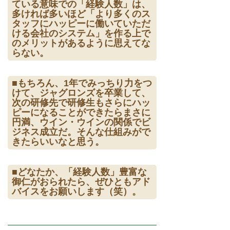
ている意味での「経験人数」は、
多ければ多いほど「より多くのス
タッフにハッピーに働いていただ
ける会社のシステム」を作る上で
のメリットがあるように思えてな
らない。
■もちろん、1年でみっちり力をつ
けて、ジャグロンズを卒業して、
次の研修先で研修生もさらにハッ
ピーになることができたらまさに
円満、ウイン・ウインの関係でビ
ジネス成立だ。そんな仕組みがで
きたらいいなと思う。
■どなたか、「経験人数」豊富な
御仁がおられたら、ぜひともアド
バイスをお願いします（笑）。