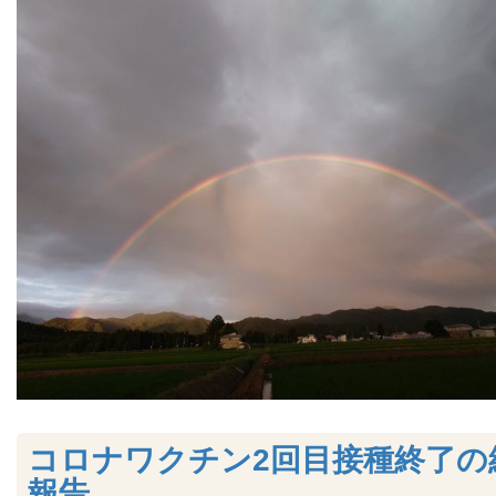
コロナワクチン2回目接種終了の
報告。