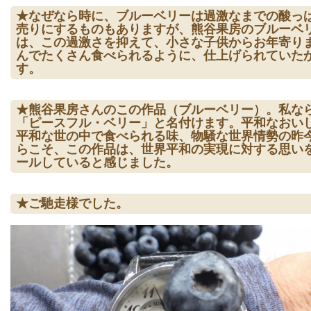
★なぜなら時に、ブルーベリーは過激なまでの酸っ
売りにするものもありますが、熊谷果房のブルーベ
は、この過激さを抑えて、小さな子供からお年寄り
んでたくさん食べられるように、仕上げられていた
す。
★熊谷果房さんのこの作品（ブルーベリー）。私な
「ピースフル・ベリー」と名付けます。平和なおい
平和な世の中で食べられる味、物騒な世界情勢の昨
らこそ、この作品は、世界平和の実現に対する思い
ールしていると感じました。
★ご馳走様でした。