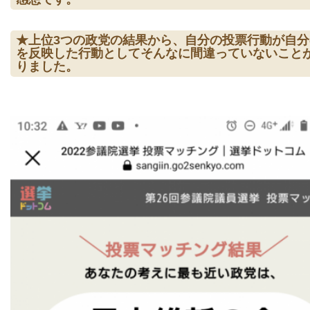
★上位3つの政党の結果から、自分の投票行動が自分
を反映した行動としてそんなに間違っていないこと
りました。