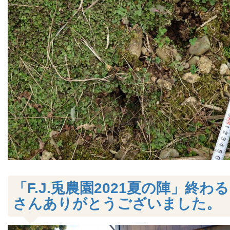
「F.J.兎農園2021夏の陣」終わ
さんありがとうございました。