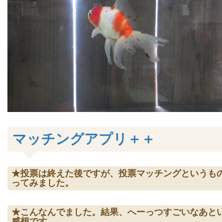
マッチングアプリ＋＋
★投票は終えた後ですが、投票マッチングというも
ってみました。
★こんなんでました。結果、へーっつすごいなあと
感想です。