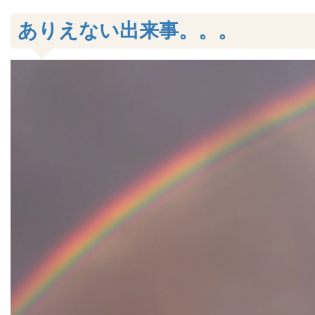
ありえない出来事。。。