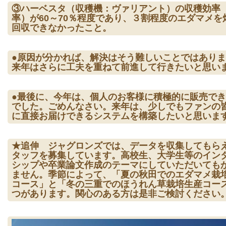
③ハーベスタ（収穫機：ヴァリアント）の収穫効率
率）が60～70％程度であり、３割程度のエダマメを
回収できなかったこと。
●原因が分かれば、解決はそう難しいことではあり
来年はさらに工夫を重ねて前進して行きたいと思い
●最後に、今年は、個人のお客様に積極的に販売で
でした。ごめんなさい。来年は、少しでもファンの
に直接お届けできるシステムを構築したいと思いま
★追伸 ジャグロンズでは、データを収集してもら
タッフを募集しています。高校生、大学生等のイン
シップや卒業論文作成のテーマにしていただいても
ません。季節によって、「夏の秋田でのエダマメ栽
コース」と「冬の三重でのほうれん草栽培生産コース
つがあります。関心のある方は是非ご検討ください