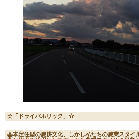
☆「ドライバホリック」☆
基本定住型の農耕文化、しかし私たちの農業スタイ