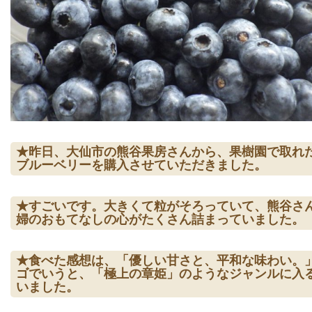
★昨日、大仙市の熊谷果房さんから、果樹園で取れ
ブルーベリーを購入させていただきました。
★すごいです。大きくて粒がそろっていて、熊谷さ
婦のおもてなしの心がたくさん詰まっていました。
★食べた感想は、「優しい甘さと、平和な味わい。
ゴでいうと、「極上の章姫」のようなジャンルに入
いました。