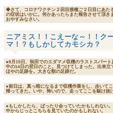
◆さて、コロナワクチン２回目接種ご２日目にあた
の症状はいかに。何かあったらまた報告させて頂き
おやすみなさい。
ニアミス！！こえーな～！！ク
マ！？もしかしてカモシカ？
●9月15日、秋田でのエダマメ収穫のラストスパート
中の14日の翌日のこと。見つけてしまった。出来立
ほやの足跡を。大きな獣の足跡だ。
●前日は、真っ暗になるまで収穫作業をし、歩いて
帰ってきた。いや、怖いので、走ってここを駆け抜
●もしかしたら、ばったり会っていたかもしれない
中からじっとこちらを見ていたのかもしれない。