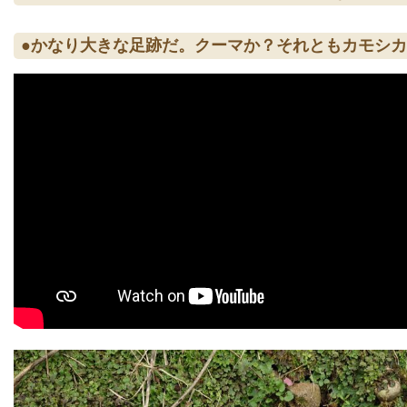
●かなり大きな足跡だ。クーマか？それともカモシ